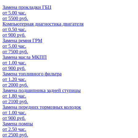
Замена прокладки ГБЦ
от 5.00 час.
от 5500 руб.
Компьютерная диагностика двигателя
от 0.50 час.
от 900 руб.
Замена ремня ГРМ
от 5.00 час.
от 7500 руб.
Замена масла МКПП
от 1.00 час.
от 900 руб.
Замена топливного фильтра
от 1.20 час.
от 2000 руб.
Замена подшипника задней ступицы
от 1.80 час.
от 2100 руб.
Замена передних тормозных колодок
от 1.00 час.
от 900 руб.
Замена помпы
от 2.50 час.
от 2500 руб.