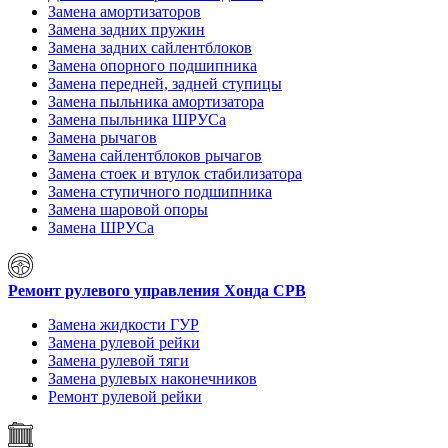
Замена амортизаторов
Замена задних пружин
Замена задних сайлентблоков
Замена опорного подшипника
Замена передней, задней ступицы
Замена пыльника амортизатора
Замена пыльника ШРУСа
Замена рычагов
Замена сайлентблоков рычагов
Замена стоек и втулок стабилизатора
Замена ступичного подшипника
Замена шаровой опоры
Замена ШРУСа
Ремонт рулевого управления Хонда СРВ
Замена жидкости ГУР
Замена рулевой рейки
Замена рулевой тяги
Замена рулевых наконечников
Ремонт рулевой рейки