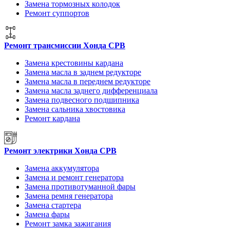
Замена тормозных колодок
Ремонт суппортов
Ремонт трансмиссии Хонда СРВ
Замена крестовины кардана
Замена масла в заднем редукторе
Замена масла в переднем редукторе
Замена масла заднего дифференциала
Замена подвесного подшипника
Замена сальника хвостовика
Ремонт кардана
Ремонт электрики Хонда СРВ
Замена аккумулятора
Замена и ремонт генератора
Замена противотуманной фары
Замена ремня генератора
Замена стартера
Замена фары
Ремонт замка зажигания