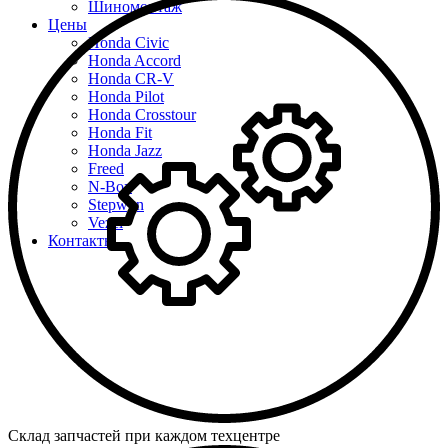
Шиномонтаж
Цены
Honda Civic
Honda Accord
Honda CR-V
Honda Pilot
Honda Crosstour
Honda Fit
Honda Jazz
Freed
N-Box
Stepwgn
Vezel
Контакты
Склад запчастей при каждом техцентре