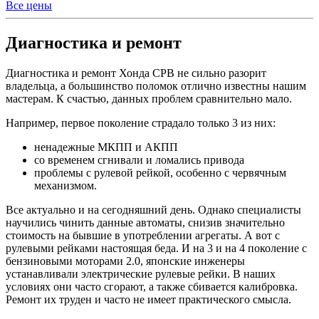
Все цены
Диагностика и ремонт
Диагностика и ремонт Хонда СРВ не сильно разорит
владельца, а большинство поломок отлично известны нашим
мастерам. К счастью, данных проблем сравнительно мало.
Например, первое поколение страдало только 3 из них:
ненадежные МКПП и АКПП
со временем сгнивали и ломались привода
проблемы с рулевой рейкой, особенно с червячным
механизмом.
Все актуально и на сегодняшний день. Однако специалисты
научились чинить данные автоматы, снизив значительно
стоимость на бывшие в употреблении агрегаты. А вот с
рулевыми рейками настоящая беда. И на 3 и на 4 поколение с
бензиновыми моторами 2.0, японские инженеры
устанавливали электрические рулевые рейки. В наших
условиях они часто сгорают, а также сбивается калибровка.
Ремонт их труден и часто не имеет практического смысла.