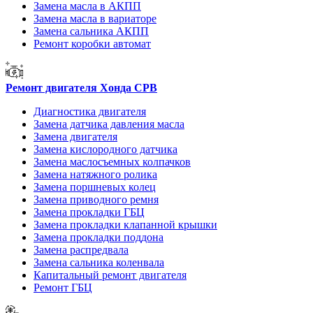
Замена масла в АКПП
Замена масла в вариаторе
Замена сальника АКПП
Ремонт коробки автомат
Ремонт двигателя Хонда СРВ
Диагностика двигателя
Замена датчика давления масла
Замена двигателя
Замена кислородного датчика
Замена маслосъемных колпачков
Замена натяжного ролика
Замена поршневых колец
Замена приводного ремня
Замена прокладки ГБЦ
Замена прокладки клапанной крышки
Замена прокладки поддона
Замена распредвала
Замена сальника коленвала
Капитальный ремонт двигателя
Ремонт ГБЦ