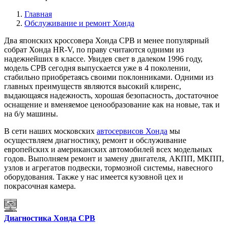
Главная
Обслуживание и ремонт Хонда
Два японских кроссовера Хонда СРВ и менее популярный
собрат Хонда HR-V, по праву считаются одними из
надежнейших в классе. Увидев свет в далеком 1996 году,
модель СРВ сегодня выпускается уже в 4 поколении,
стабильно приобретаясь своими поклонниками. Одними из
главных преимуществ являются высокий клиренс,
выдающаяся надежность, хорошая безопасность, достаточное
оснащение и вменяемое ценообразование как на новые, так и
на б/у машины.
В сети наших московских
автосервисов Хонда
мы
осуществляем диагностику, ремонт и обслуживание
европейских и американских автомобилей всех модельных
годов. Выполняем ремонт и замену двигателя, АКПП, МКПП,
узлов и агрегатов подвески, тормозной системы, навесного
оборудования. Также у нас имеется кузовной цех и
покрасочная камера.
Диагностика Хонда СРВ