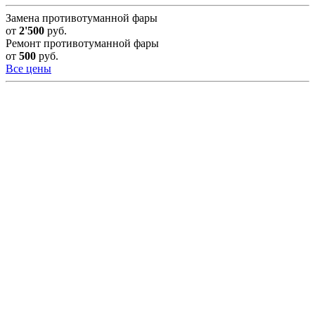
Замена противотуманной фары
от
2'500
руб.
Ремонт противотуманной фары
от
500
руб.
Все цены