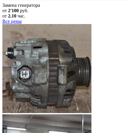
Замена генератора
от
2'100
руб.
от
2.10
час.
Все цены