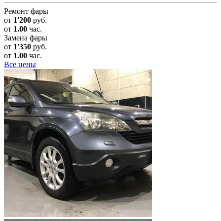
Ремонт фары
от
1'200
руб.
от
1.00
час.
Замена фары
от
1'350
руб.
от
1.00
час.
Все цены