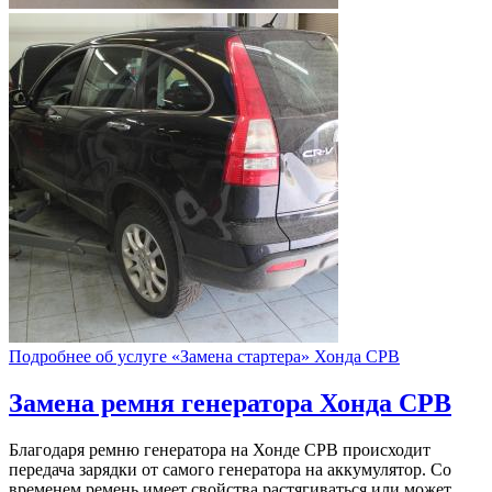
Подробнее об услуге «Замена стартера» Хонда СРВ
Замена ремня генератора
Хонда СРВ
Благодаря ремню генератора на Хонде СРВ происходит
передача зарядки от самого генератора на аккумулятор. Со
временем ремень имеет свойства растягиваться или может