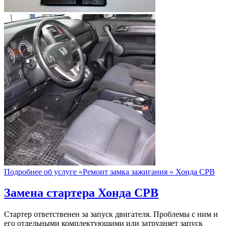
Подробнее об услуге «Ремонт замка зажигания » Хонда СРВ
Замена стартера
Хонда СРВ
Стартер ответственен за запуск двигателя. Проблемы с ним и
его отдельными комплектующими или затрудняет запуск