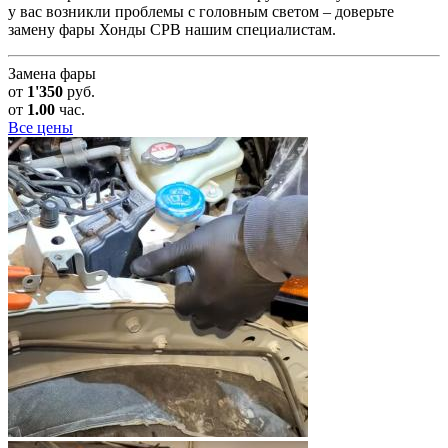
у вас возникли проблемы с головным светом – доверьте
замену фары Хонды СРВ нашим специалистам.
Замена фары
от
1'350
руб.
от
1.00
час.
Все цены