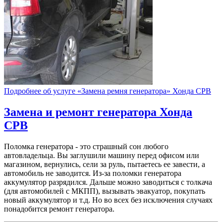
Подробнее об услуге «Замена ремня генератора» Хонда СРВ
Замена и ремонт генератора
Хонда
СРВ
Поломка генератора - это страшный сон любого
автовладельца. Вы заглушили машину перед офисом или
магазином, вернулись, сели за руль, пытаетесь ее завести, а
автомобиль не заводится. Из-за поломки генератора
аккумулятор разрядился. Дальше можно заводиться с толкача
(для автомобилей с МКПП), вызывать эвакуатор, покупать
новый аккумулятор и т.д. Но во всех без исключения случаях
понадобится ремонт генератора.