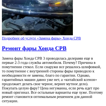
Подробнее об услуге «Замена фары» Хонда СРВ
Ремонт фары
Хонда СРВ
Замена фары Хонда СРВ 3 проводилась дилерами еще в
первые 2-3 года службы автомобиля. Почему? Причина в
помутнении стекол. Если снаружи все решалось шлифовкой,
то помутнение с внутренней стороны фары приводило к
необходимости ее замены, благо по гарантии. Однако,
гарантийных машин давно уже нет, а «китайский ксенон»
продолжает делать свое черное, вернее мутное дело).
Покупать целую фару? Цена негуманна, если речь идет про
новый оригинал. Все остальные варианты еще хуже. Поэтому
ремонт становится оптимальным решением для данной
ситуации.