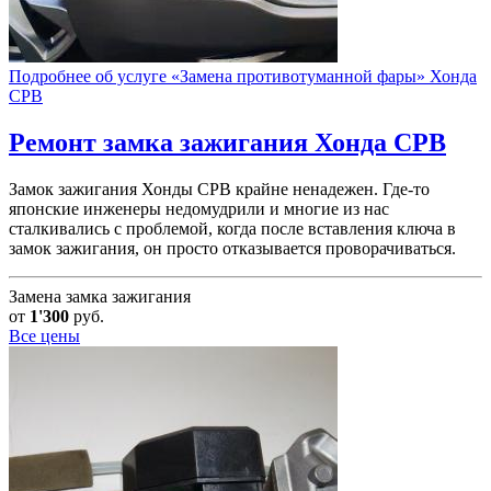
Подробнее об услуге «Замена противотуманной фары» Хонда
СРВ
Ремонт замка зажигания
Хонда СРВ
Замок зажигания Хонды СРВ крайне ненадежен. Где-то
японские инженеры недомудрили и многие из нас
сталкивались с проблемой, когда после вставления ключа в
замок зажигания, он просто отказывается проворачиваться.
Замена замка зажигания
от
1'300
руб.
Все цены