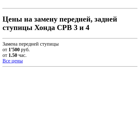
Цены на замену передней, задней
ступицы Хонда СРВ 3 и 4
Замена передней ступицы
от
1'500
руб.
от
1.50
час.
Все цены