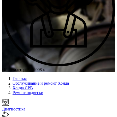
Опыт мастеров с 2008 г.
Главная
Обслуживание и ремонт Хонда
Хонда СРВ
Ремонт подвески
Диагностика