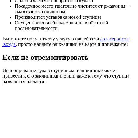
Она снимается с поворотного кулака
Посадочное место тщательно чистится от ржавчины +
смазывается силиконом
Производится установка новой ступицы
Осуществляется сборка машины в обратной
последовательности
Вы можете получить эту услугу в нашей сети
автосервисов
Хонда
, просто найдите ближайший на карте и приезжайте!
Если не отремонтировать
Игнорирование гула в ступичном подшипнике может
привести к его заклиниванию или даже к тому, что ступица
развалится на части.