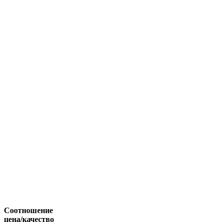
Соотношение
цена/качество