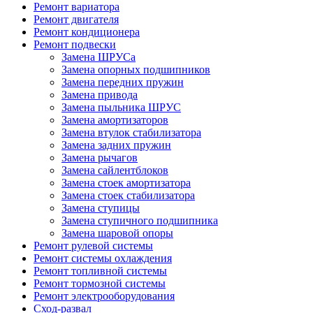
Ремонт вариатора
Ремонт двигателя
Ремонт кондиционера
Ремонт подвески
Замена ШРУСа
Замена опорных подшипников
Замена передних пружин
Замена привода
Замена пыльника ШРУС
Замена амортизаторов
Замена втулок стабилизатора
Замена задних пружин
Замена рычагов
Замена сайлентблоков
Замена стоек амортизатора
Замена стоек стабилизатора
Замена ступицы
Замена ступичного подшипника
Замена шаровой опоры
Ремонт рулевой системы
Ремонт системы охлаждения
Ремонт топливной системы
Ремонт тормозной системы
Ремонт электрооборудования
Сход-развал