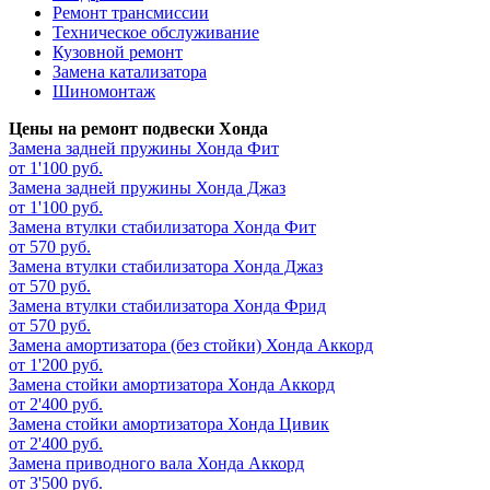
Ремонт трансмиссии
Техническое обслуживание
Кузовной ремонт
Замена катализатора
Шиномонтаж
Цены на ремонт подвески Хонда
Замена задней пружины
Хонда Фит
от 1'100 руб.
Замена задней пружины
Хонда Джаз
от 1'100 руб.
Замена втулки стабилизатора
Хонда Фит
от 570 руб.
Замена втулки стабилизатора
Хонда Джаз
от 570 руб.
Замена втулки стабилизатора
Хонда Фрид
от 570 руб.
Замена амортизатора (без стойки)
Хонда Аккорд
от 1'200 руб.
Замена стойки амортизатора
Хонда Аккорд
от 2'400 руб.
Замена стойки амортизатора
Хонда Цивик
от 2'400 руб.
Замена приводного вала
Хонда Аккорд
от 3'500 руб.