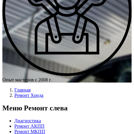
Опыт мастеров с 2008 г.
Главная
Ремонт Хонда
Меню Ремонт слева
Диагностика
Ремонт АКПП
Ремонт МКПП