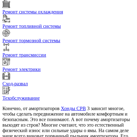
Ремонт системы охлаждения
Ремонт топливной системы
Ремонт тормозной системы
Ремонт трансмиссии
Ремонт электрики
Сход-развал
Техобслуживание
Конечно, от амортизаторов
Хонды СРВ
3 зависит многое,
чтобы сделать передвижение на автомобиле комфортным и
безопасным. Это все понимают. А вот почему амортизаторы
выходят из строя? Многие считают, что это естественный
физический износ или сильные удары о ямы. На самом деле
чаще всего виноват порванный пыльник амортизатора. Его