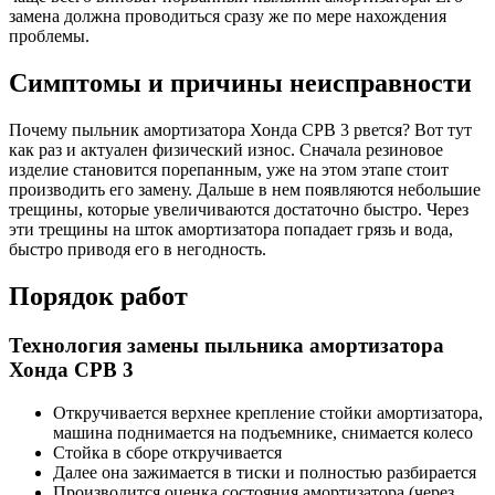
замена должна проводиться сразу же по мере нахождения
проблемы.
Симптомы и причины неисправности
Почему пыльник амортизатора Хонда СРВ 3 рвется? Вот тут
как раз и актуален физический износ. Сначала резиновое
изделие становится порепанным, уже на этом этапе стоит
производить его замену. Дальше в нем появляются небольшие
трещины, которые увеличиваются достаточно быстро. Через
эти трещины на шток амортизатора попадает грязь и вода,
быстро приводя его в негодность.
Порядок работ
Технология замены пыльника амортизатора
Хонда СРВ 3
Откручивается верхнее крепление стойки амортизатора,
машина поднимается на подъемнике, снимается колесо
Стойка в сборе откручивается
Далее она зажимается в тиски и полностью разбирается
Производится оценка состояния амортизатора (через