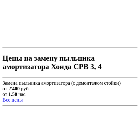
Цены на замену пыльника
амортизатора Хонда СРВ 3, 4
Замена пыльника амортизатора (с демонтажом стойки)
от
2'400
руб.
от
1.50
час.
Все цены