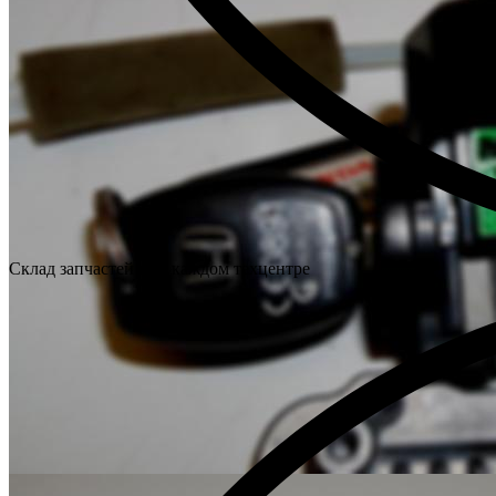
Склад запчастей при каждом техцентре