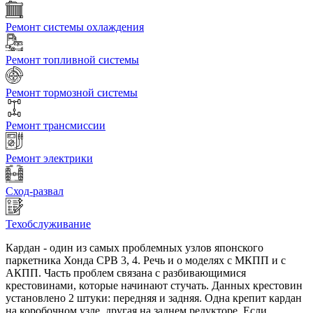
Ремонт системы охлаждения
Ремонт топливной системы
Ремонт тормозной системы
Ремонт трансмиссии
Ремонт электрики
Сход-развал
Техобслуживание
Кардан - один из самых проблемных узлов японского
паркетника Хонда СРВ 3, 4. Речь и о моделях с МКПП и с
АКПП. Часть проблем связана с разбивающимися
крестовинами, которые начинают стучать. Данных крестовин
установлено 2 штуки: передняя и задняя. Одна крепит кардан
на коробочном узле, другая на заднем редукторе. Если