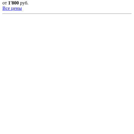
от
1'800
руб.
Все цены