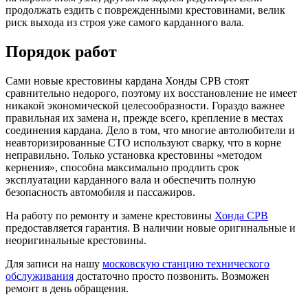
продолжать ездить с поврежденными крестовинами, велик
риск выхода из строя уже самого карданного вала.
Порядок работ
Сами новые крестовины кардана Хонды СРВ стоят
сравнительно недорого, поэтому их восстановление не имеет
никакой экономической целесообразности. Гораздо важнее
правильная их замена и, прежде всего, крепление в местах
соединения кардана. Дело в том, что многие автолюбители и
неавторизированные СТО используют сварку, что в корне
неправильно. Только установка крестовины «методом
кернения», способна максимально продлить срок
эксплуатации карданного вала и обеспечить полную
безопасность автомобиля и пассажиров.
На работу по ремонту и замене крестовины
Хонда СРВ
предоставляется гарантия. В наличии новые оригинальные и
неоригинальные крестовины.
Для записи на нашу
московскую станцию технического
обслуживания
достаточно просто позвонить. Возможен
ремонт в день обращения.