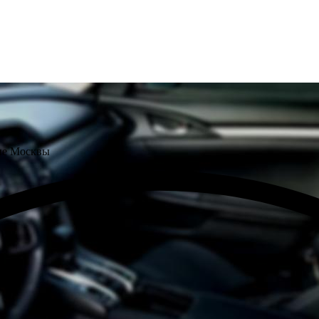
не Москвы