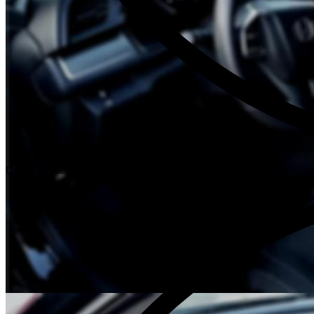
Склад запчастей при каждом техцентре