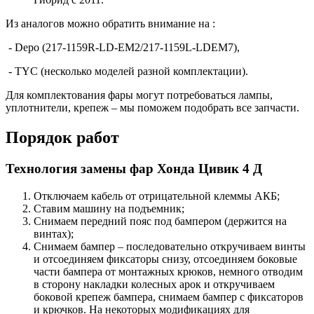
Из аналогов можно обратить внимание на :
- Depo (217-1159R-LD-EM2/217-1159L-LDEM7),
- TYC (несколько моделей разной комплектации).
Для комплектования фары могут потребоваться лампы,
уплотнители, крепеж – мы поможем подобрать все запчасти.
Порядок работ
Технология замены фар Хонда Цивик 4 Д
Отключаем кабель от отрицательной клеммы АКБ;
Ставим машину на подъемник;
Снимаем передний пояс под бампером (держится на
винтах);
Снимаем бампер – последовательно откручиваем винты
и отсоединяем фиксаторы снизу, отсоединяем боковые
части бампера от монтажных крюков, немного отводим
в сторону накладки колесных арок и откручиваем
боковой крепеж бампера, снимаем бампер с фиксаторов
и крючков. На некоторых модификациях для