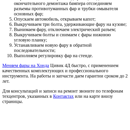
окончательного демонтажа бампера отсоединяем
разъемы противотуманных фар и трубки омывателя
основных фар;
Опускаем автомобиль, открываем капот;
Выкручиваем три болта, удерживающие фару на кузове;
Вынимаем фару, отключаем электрический разъем;
Выкручиваем болты и снимаем с фары нижнюю
угловую планку;
Устанавливаем новую фару в обратной
последовательности;
Выполняем регулировку фар на стенде.
Меняем фары на Хонда
Цивик 4Д быстро, с применением
качественных комплектующих и профессионального
инструмента. На работы и запчасти даем гарантии сроком до 2
лет.
Для консультаций и записи на ремонт звоните по телефонам
техцентров, указанных в
Контактах
или на карте внизу
страницы.