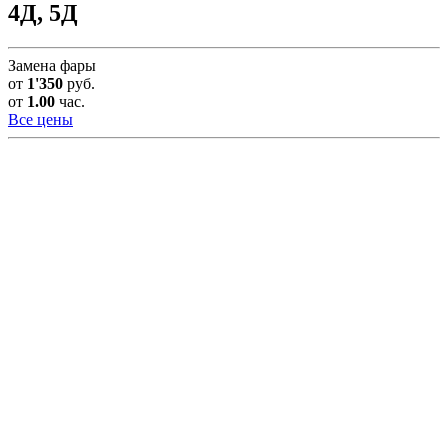
4Д, 5Д
Замена фары
от
1'350
руб.
от
1.00
час.
Все цены