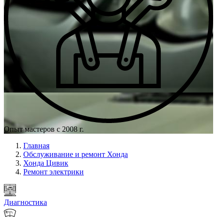
Опыт мастеров с 2008 г.
Главная
Обслуживание и ремонт Хонда
Хонда Цивик
Ремонт электрики
Диагностика