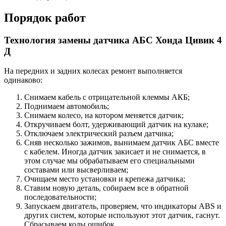
Порядок работ
Технология замены датчика АБС Хонда Цивик 4
Д
На передних и задних колесах ремонт выполняется
одинаково:
Снимаем кабель с отрицательной клеммы АКБ;
Поднимаем автомобиль;
Снимаем колесо, на котором меняется датчик;
Откручиваем болт, удерживающий датчик на кулаке;
Отключаем электрический разъем датчика;
Сняв несколько зажимов, вынимаем датчик АБС вместе
с кабелем. Иногда датчик закисает и не снимается, в
этом случае мы обрабатываем его специальными
составами или высверливаем;
Очищаем место установки и крепежа датчика;
Ставим новую деталь, собираем все в обратной
последовательности;
Запускаем двигатель, проверяем, что индикаторы ABS и
других систем, которые используют этот датчик, гаснут.
Сбрасываем коды ошибок.