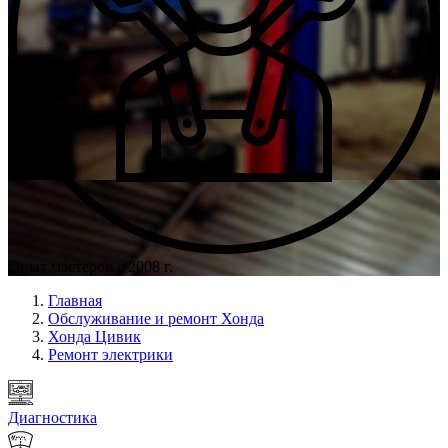
Опыт мастеров с 2008 г.
Главная
Обслуживание и ремонт Хонда
Хонда Цивик
Ремонт электрики
Диагностика