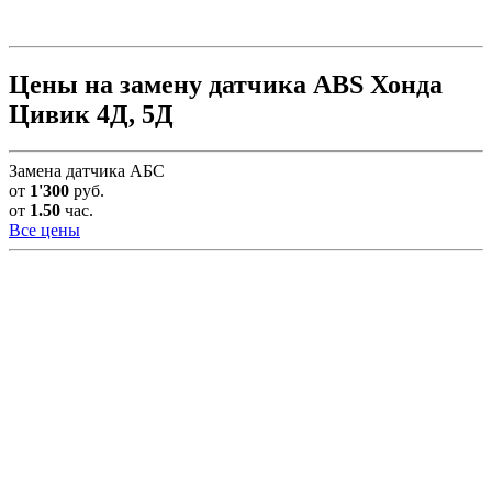
Цены на замену датчика ABS Хонда
Цивик 4Д, 5Д
Замена датчика АБС
от
1'300
руб.
от
1.50
час.
Все цены