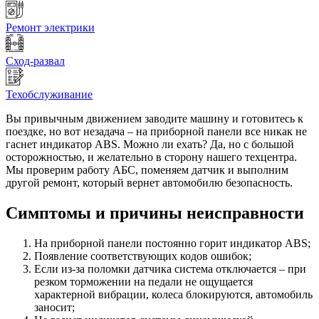
Ремонт электрики
Сход-развал
Техобслуживание
Вы привычным движением заводите машину и готовитесь к
поездке, но вот незадача – на приборной панели все никак не
гаснет индикатор ABS. Можно ли ехать? Да, но с большой
осторожностью, и желательно в сторону нашего техцентра.
Мы проверим работу АБС, поменяем датчик и выполним
другой ремонт, который вернет автомобилю безопасность.
Симптомы и причины неисправности
На приборной панели постоянно горит индикатор ABS;
Появление соответствующих кодов ошибок;
Если из-за поломки датчика система отключается – при
резком торможении на педали не ощущается
характерной вибрации, колеса блокируются, автомобиль
заносит;