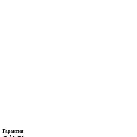
Гарантия
до 2-х лет