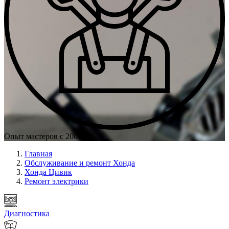
Опыт мастеров с 2008 г.
Главная
Обслуживание и ремонт Хонда
Хонда Цивик
Ремонт электрики
Диагностика