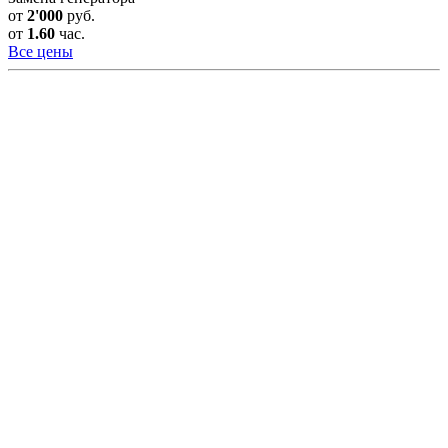
от
2'000
руб.
от
1.60
час.
Все цены