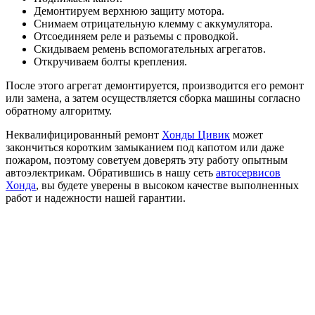
Демонтируем верхнюю защиту мотора.
Снимаем отрицательную клемму с аккумулятора.
Отсоединяем реле и разъемы с проводкой.
Скидываем ремень вспомогательных агрегатов.
Откручиваем болты крепления.
После этого агрегат демонтируется, производится его ремонт
или замена, а затем осуществляется сборка машины согласно
обратному алгоритму.
Неквалифицированный ремонт
Хонды Цивик
может
закончиться коротким замыканием под капотом или даже
пожаром, поэтому советуем доверять эту работу опытным
автоэлектрикам. Обратившись в нашу сеть
автосервисов
Хонда
, вы будете уверены в высоком качестве выполненных
работ и надежности нашей гарантии.