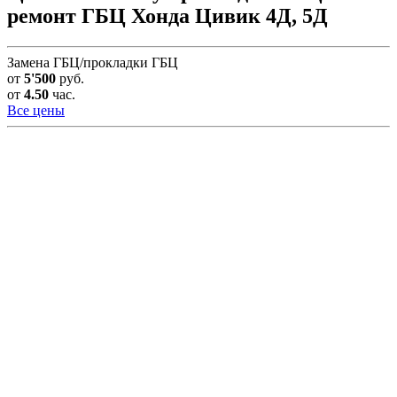
ремонт ГБЦ Хонда Цивик 4Д, 5Д
Замена ГБЦ/прокладки ГБЦ
от
5'500
руб.
от
4.50
час.
Все цены