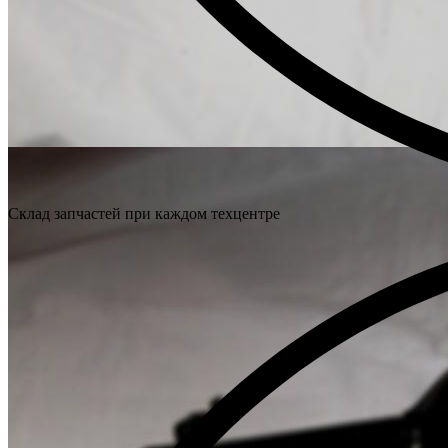
Склад запчастей при каждом техцентре