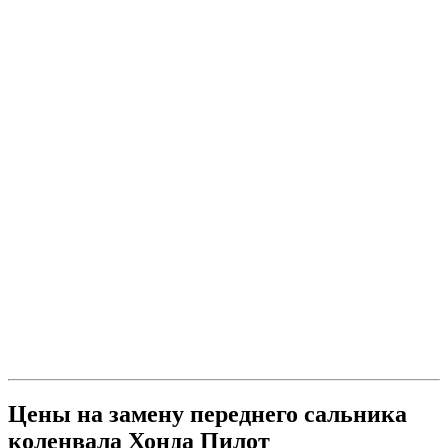
Цены на замену переднего сальника
коленвала Хонда Пилот