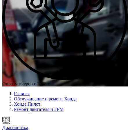
Опыт мастеров с 2008 г.
Главная
Обслуживание и ремонт Хонда
Хонда Пилот
Ремонт двигателя и ГРМ
Диагностика