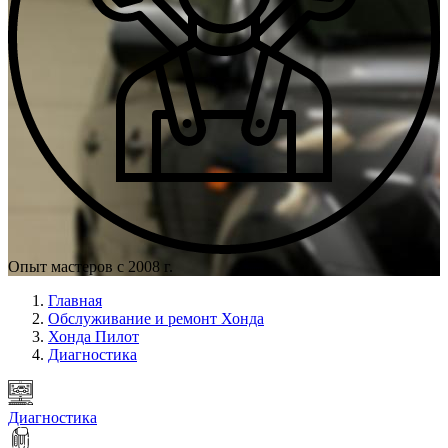
Опыт мастеров с 2008 г.
Главная
Обслуживание и ремонт Хонда
Хонда Пилот
Диагностика
Диагностика