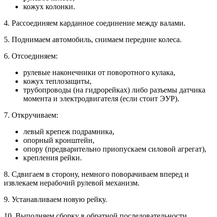
кожух колонки.
4. Рассоединяем карданное соединение между валами.
5. Поднимаем автомобиль, снимаем передние колеса.
6. Отсоединяем:
рулевые наконечники от поворотного кулака,
кожух теплозащиты,
трубопроводы (на гидрорейках) либо разъемы датчика
момента и электродвигателя (если стоит ЭУР).
7. Откручиваем:
левый крепеж подрамника,
опорный кронштейн,
опору (предварительно приопускаем силовой агрегат),
крепления рейки.
8. Сдвигаем в сторону, немного поворачиваем вперед и
извлекаем нерабочий рулевой механизм.
9. Устанавливаем новую рейку.
10. Выполняем сборку в обратной последовательности.