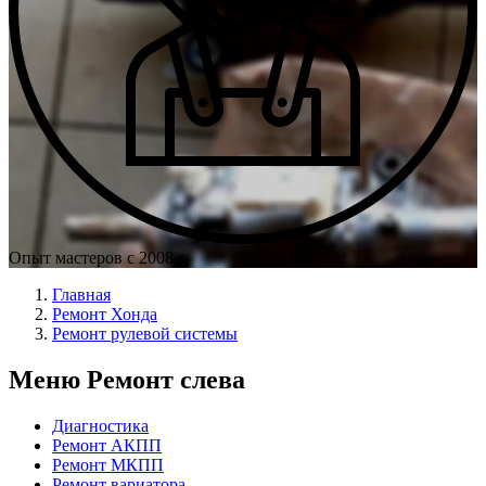
Опыт мастеров с 2008 г.
Главная
Ремонт Хонда
Ремонт рулевой системы
Меню Ремонт слева
Диагностика
Ремонт АКПП
Ремонт МКПП
Ремонт вариатора