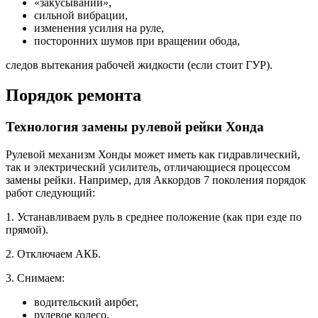
«закусываний»,
сильной вибрации,
изменения усилия на руле,
посторонних шумов при вращении обода,
следов вытекания рабочей жидкости (если стоит ГУР).
Порядок ремонта
Технология замены рулевой рейки Хонда
Рулевой механизм Хонды может иметь как гидравлический,
так и электрический усилитель, отличающиеся процессом
замены рейки. Например, для Аккордов 7 поколения порядок
работ следующий:
1. Устанавливаем руль в среднее положение (как при езде по
прямой).
2. Отключаем АКБ.
3. Снимаем:
водительский аирбег,
рулевое колесо,