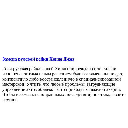
Замена рулевой рейки
Хонда Джаз
Если рулевая рейка вашей Хонды повреждена или сильно
изношена, оптимальным решением будет ее замена на новую,
контрактную либо восстановленную в специализированной
мастерской. Учтите, что любые проблемы, затрудняющие
управление автомобилем, часто приводят к тяжелой аварии.
Чтобы избежать непоправимых последствий, не откладывайте
ремонт.