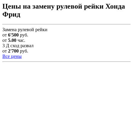
Цены на замену рулевой рейки Хонда
Фрид
Замена рулевой рейки
от
6'500
руб.
от
5.00
час.
3 Д сход развал
от
2'700
руб.
Все цены