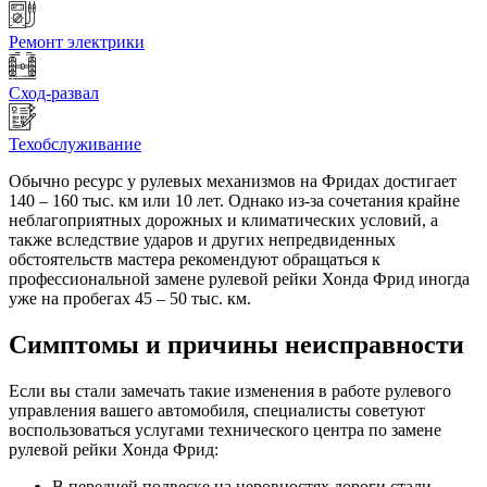
Ремонт электрики
Сход-развал
Техобслуживание
Обычно ресурс у рулевых механизмов на Фридах достигает
140 – 160 тыс. км или 10 лет. Однако из-за сочетания крайне
неблагоприятных дорожных и климатических условий, а
также вследствие ударов и других непредвиденных
обстоятельств мастера рекомендуют обращаться к
профессиональной замене рулевой рейки Хонда Фрид иногда
уже на пробегах 45 – 50 тыс. км.
Симптомы и причины неисправности
Если вы стали замечать такие изменения в работе рулевого
управления вашего автомобиля, специалисты советуют
воспользоваться услугами технического центра по замене
рулевой рейки Хонда Фрид:
В передней подвеске на неровностях дороги стали