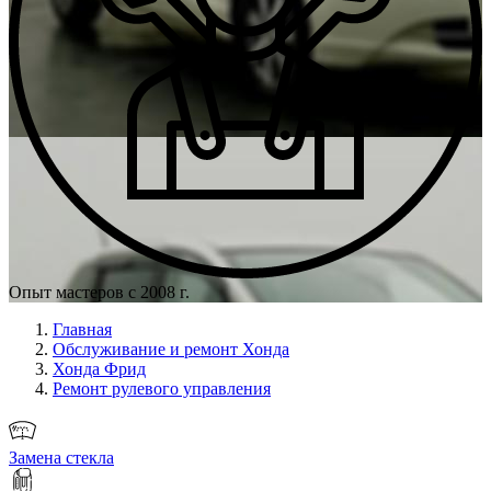
Опыт мастеров с 2008 г.
Главная
Обслуживание и ремонт Хонда
Хонда Фрид
Ремонт рулевого управления
Замена стекла