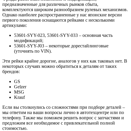
предназначенные для различных рынков сбыта,
комплектуются широким разнообразием рулевых механизмов.
Однако наиболее распространенные у нас японские версии
первого поколения оснащаются рейками с несколькими
артикулами:
53601-SYY-023, 53601-SYY-033 – основная часть
модификаций;
53601-SYY-J03 – некоторые дорестайлинговые
(уточнять по VIN).
Эти рейки крайне дорогие, аналогов у них как таковых нет. В
некоторых случаях можно обратиться к деталям от таких
брендов:
GS
Gelzer
MSG
Krauf
Если вы столкнулись со сложностями при подборе деталей –
мы ответим на ваши вопросы лично в автотехцентре или по
телефону. Также мы поможем решить вопрос с запчастями и
предложим все необходимое с привлекательной полной
стоимостью.