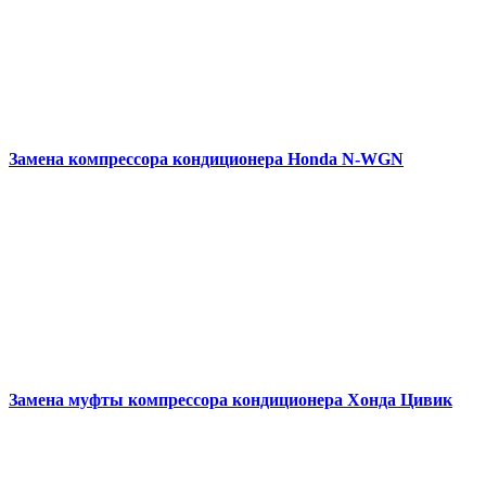
Замена компрессора кондиционера
Honda N-WGN
Замена муфты компрессора кондиционера
Хонда Цивик