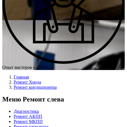
Опыт мастеров с 2008 г.
Главная
Ремонт Хонда
Ремонт кондиционера
Меню Ремонт слева
Диагностика
Ремонт АКПП
Ремонт МКПП
Ремонт вариатора