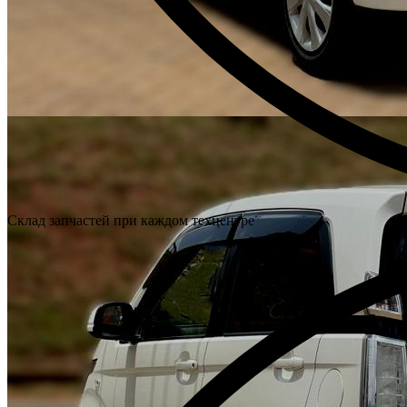
Склад запчастей при каждом техцентре