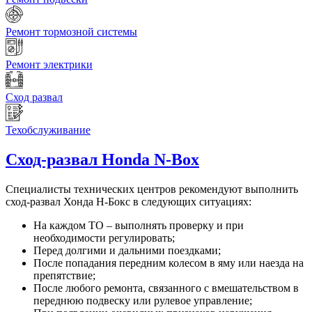
Ремонт тормозной системы
Ремонт электрики
Сход развал
Техобслуживание
Сход-развал
Honda N-Box
Специалисты технических центров рекомендуют выполнить
сход-развал Хонда Н-Бокс в следующих ситуациях:
На каждом ТО – выполнять проверку и при
необходимости регулировать;
Перед долгими и дальними поездками;
После попадания передним колесом в яму или наезда на
препятствие;
После любого ремонта, связанного с вмешательством в
переднюю подвеску или рулевое управление;