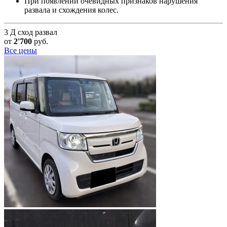
При появлении очевидных признаков нарушения
развала и схождения колес.
3 Д сход развал
от
2'700
руб.
Все цены