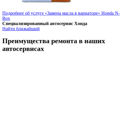
Подробнее об услуге «Замена масла в вариаторе» Honda N-
Box
Специализированный автосервис Хонда
Найти ближайший
Преимущества ремонта
в наших
автосервисах