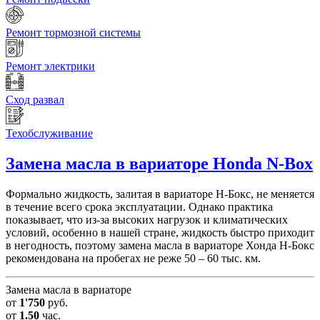
Ремонт тормозной системы
Ремонт электрики
Сход развал
Техобслуживание
Замена масла в вариаторе
Honda N-Box
Формально жидкость, залитая в вариаторе Н-Бокс, не меняется
в течение всего срока эксплуатации. Однако практика
показывает, что из-за высоких нагрузок и климатических
условий, особенно в нашей стране, жидкость быстро приходит
в негодность, поэтому замена масла в вариаторе Хонда Н-Бокс
рекомендована на пробегах не реже 50 – 60 тыс. км.
Замена масла в вариаторе
от
1'750
руб.
от
1.50
час.