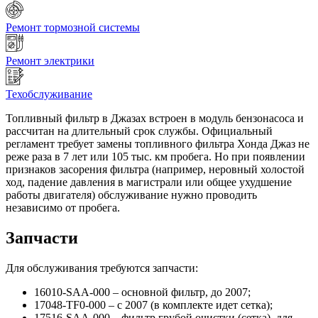
Ремонт тормозной системы
Ремонт электрики
Техобслуживание
Топливный фильтр в Джазах встроен в модуль бензонасоса и
рассчитан на длительный срок службы. Официальный
регламент требует замены топливного фильтра Хонда Джаз не
реже раза в 7 лет или 105 тыс. км пробега. Но при появлении
признаков засорения фильтра (например, неровный холостой
ход, падение давления в магистрали или общее ухудшение
работы двигателя) обслуживание нужно проводить
независимо от пробега.
Запчасти
Для обслуживания требуются запчасти:
16010-SAA-000 – основной фильтр, до 2007;
17048-TF0-000 – с 2007 (в комплекте идет сетка);
17516-SAA-000 – фильтр грубой очистки (сетка), для