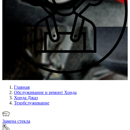
Опыт мастеров с 2008 г.
Главная
Обслуживание и ремонт Хонда
Хонда Джаз
Техобслуживание
Замена стекла