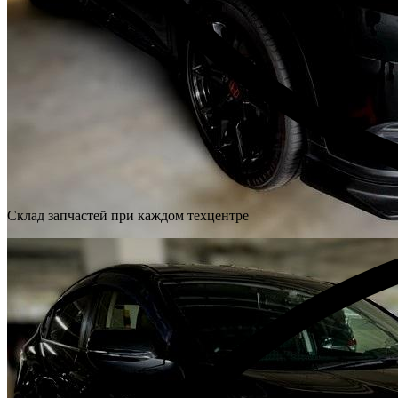
Склад запчастей при каждом техцентре