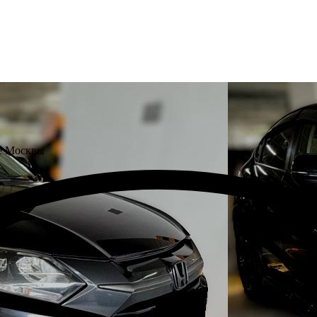
не Москвы