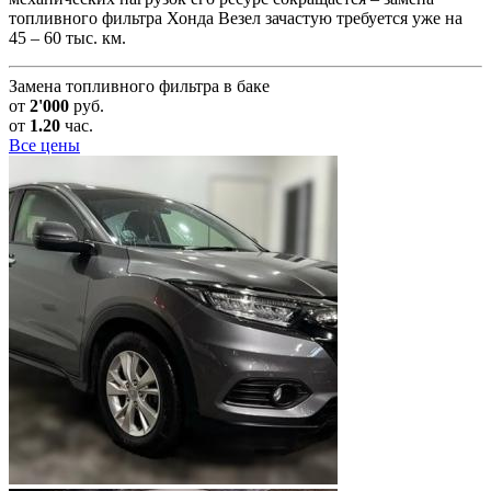
топливного фильтра Хонда Везел зачастую требуется уже на
45 – 60 тыс. км.
Замена топливного фильтра в баке
от
2'000
руб.
от
1.20
час.
Все цены