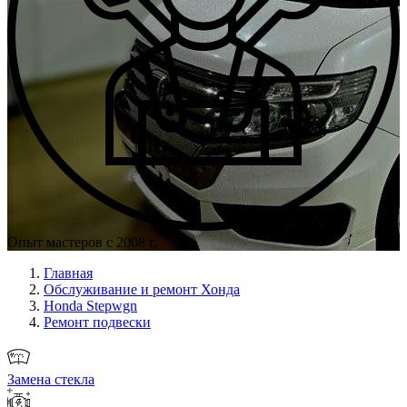
Опыт мастеров с 2008 г.
Главная
Обслуживание и ремонт Хонда
Honda Stepwgn
Ремонт подвески
Замена стекла