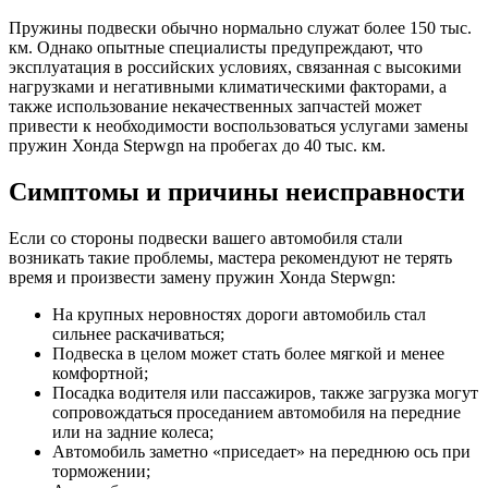
Пружины подвески обычно нормально служат более 150 тыс.
км. Однако опытные специалисты предупреждают, что
эксплуатация в российских условиях, связанная с высокими
нагрузками и негативными климатическими факторами, а
также использование некачественных запчастей может
привести к необходимости воспользоваться услугами замены
пружин Хонда Stepwgn на пробегах до 40 тыс. км.
Симптомы и причины неисправности
Если со стороны подвески вашего автомобиля стали
возникать такие проблемы, мастера рекомендуют не терять
время и произвести замену пружин Хонда Stepwgn:
На крупных неровностях дороги автомобиль стал
сильнее раскачиваться;
Подвеска в целом может стать более мягкой и менее
комфортной;
Посадка водителя или пассажиров, также загрузка могут
сопровождаться проседанием автомобиля на передние
или на задние колеса;
Автомобиль заметно «приседает» на переднюю ось при
торможении;