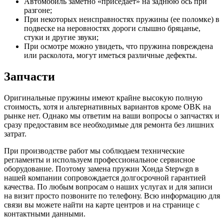
Автомобиль заметно «приседает» на заднюю ось при
разгоне;
При некоторых неисправностях пружины (ее поломке) в
подвеске на неровностях дороги слышно бряцанье,
стуки и другие звуки;
При осмотре можно увидеть, что пружина повреждена
или расколота, могут иметься различные дефекты.
Запчасти
Оригинальные пружины имеют крайне высокую полную
стоимость, хотя и альтернативных вариантов кроме OBK на
рынке нет. Однако мы ответим на ваши вопросы о запчастях и
сразу предоставим все необходимые для ремонта без лишних
затрат.
При производстве работ мы соблюдаем технические
регламенты и используем профессиональное сервисное
оборудование. Поэтому замена пружин Хонда Stepwgn в
нашей компании сопровождается долгосрочной гарантией
качества. По любым вопросам о наших услугах и для записи
на визит просто позвоните по телефону. Всю информацию для
связи вы можете найти на карте центров и на странице с
контактными данными.