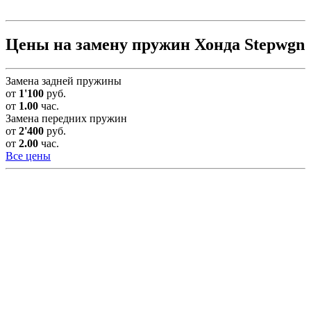
Цены на замену пружин Хонда Stepwgn
Замена задней пружины
от
1'100
руб.
от
1.00
час.
Замена передних пружин
от
2'400
руб.
от
2.00
час.
Все цены