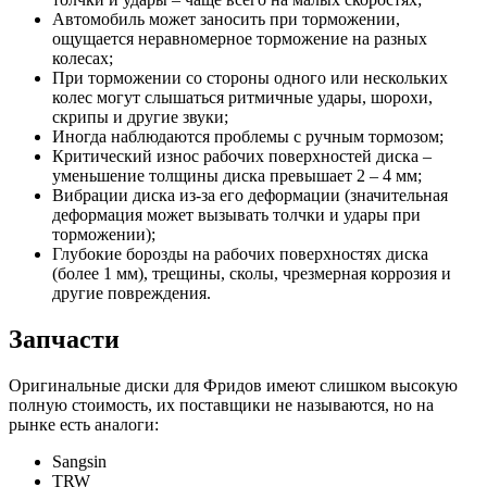
Автомобиль может заносить при торможении,
ощущается неравномерное торможение на разных
колесах;
При торможении со стороны одного или нескольких
колес могут слышаться ритмичные удары, шорохи,
скрипы и другие звуки;
Иногда наблюдаются проблемы с ручным тормозом;
Критический износ рабочих поверхностей диска –
уменьшение толщины диска превышает 2 – 4 мм;
Вибрации диска из-за его деформации (значительная
деформация может вызывать толчки и удары при
торможении);
Глубокие борозды на рабочих поверхностях диска
(более 1 мм), трещины, сколы, чрезмерная коррозия и
другие повреждения.
Запчасти
Оригинальные диски для Фридов имеют слишком высокую
полную стоимость, их поставщики не называются, но на
рынке есть аналоги:
Sangsin
TRW