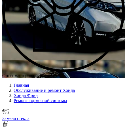
Опыт мастеров с 2008 г.
Главная
Обслуживание и ремонт Хонда
Хонда Фрид
Ремонт тормозной системы
Замена стекла