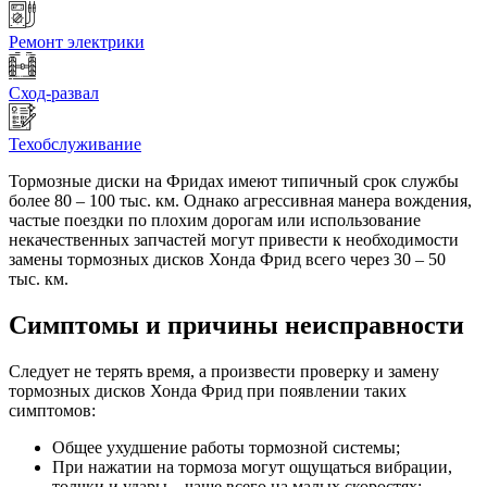
Ремонт электрики
Сход-развал
Техобслуживание
Тормозные диски на Фридах имеют типичный срок службы
более 80 – 100 тыс. км. Однако агрессивная манера вождения,
частые поездки по плохим дорогам или использование
некачественных запчастей могут привести к необходимости
замены тормозных дисков Хонда Фрид всего через 30 – 50
тыс. км.
Симптомы и причины неисправности
Следует не терять время, а произвести проверку и замену
тормозных дисков Хонда Фрид при появлении таких
симптомов:
Общее ухудшение работы тормозной системы;
При нажатии на тормоза могут ощущаться вибрации,
толчки и удары – чаще всего на малых скоростях;