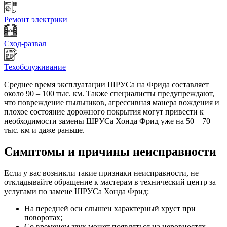
Ремонт электрики
Сход-развал
Техобслуживание
Среднее время эксплуатации ШРУСа на Фрида составляет
около 90 – 100 тыс. км. Также специалисты предупреждают,
что повреждение пыльников, агрессивная манера вождения и
плохое состояние дорожного покрытия могут привести к
необходимости замены ШРУСа Хонда Фрид уже на 50 – 70
тыс. км и даже раньше.
Симптомы и причины неисправности
Если у вас возникли такие признаки неисправности, не
откладывайте обращение к мастерам в технический центр за
услугами по замене ШРУСа Хонда Фрид:
На передней оси слышен характерный хруст при
поворотах;
Со временем звук может появляться на неровностях