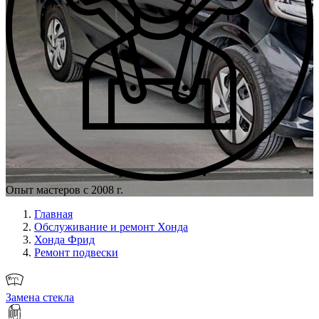
Опыт мастеров с 2008 г.
Главная
Обслуживание и ремонт Хонда
Хонда Фрид
Ремонт подвески
Замена стекла