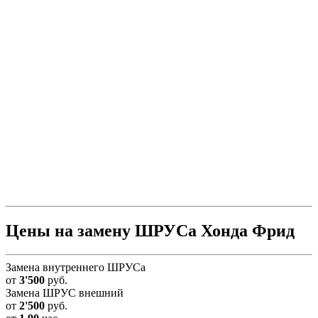
Цены на замену ШРУСа Хонда Фрид
Замена внутреннего ШРУСа
от
3'500
руб.
Замена ШРУС внешний
от
2'500
руб.