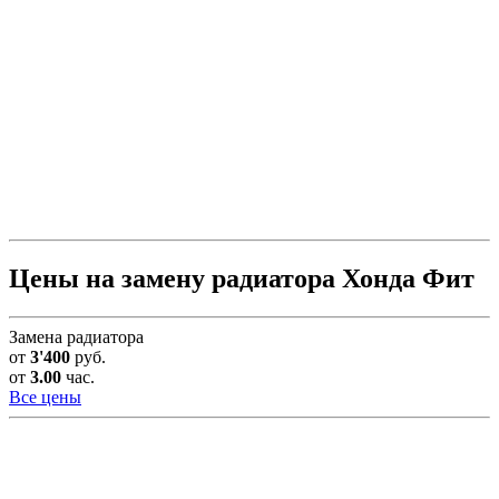
Цены на замену радиатора Хонда Фит
Замена радиатора
от
3'400
руб.
от
3.00
час.
Все цены