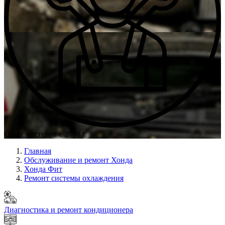
Опыт мастеров с 2008 г.
Главная
Обслуживание и ремонт Хонда
Хонда Фит
Ремонт системы охлаждения
Диагностика и ремонт кондиционера