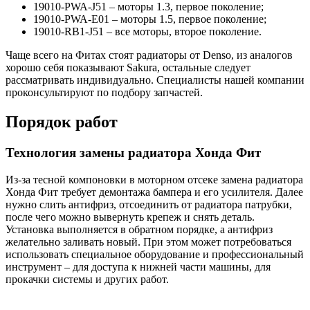
19010-PWA-J51 – моторы 1.3, первое поколение;
19010-PWA-E01 – моторы 1.5, первое поколение;
19010-RB1-J51 – все моторы, второе поколение.
Чаще всего на Фитах стоят радиаторы от Denso, из аналогов
хорошо себя показывают Sakura, остальные следует
рассматривать индивидуально. Специалисты нашей компании
проконсультируют по подбору запчастей.
Порядок работ
Технология замены радиатора Хонда Фит
Из-за тесной компоновки в моторном отсеке замена радиатора
Хонда Фит требует демонтажа бампера и его усилителя. Далее
нужно слить антифриз, отсоединить от радиатора патрубки,
после чего можно вывернуть крепеж и снять деталь.
Установка выполняется в обратном порядке, а антифриз
желательно заливать новый. При этом может потребоваться
использовать специальное оборудование и профессиональный
инструмент – для доступа к нижней части машины, для
прокачки системы и других работ.