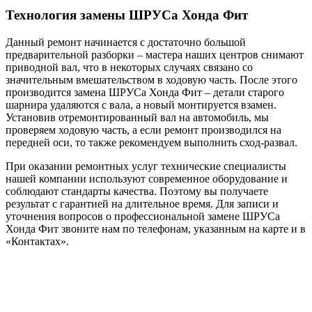
Технология замены ШРУСа Хонда Фит
Данный ремонт начинается с достаточно большой
предварительной разборки – мастера наших центров снимают
приводной вал, что в некоторых случаях связано со
значительным вмешательством в ходовую часть. После этого
производится замена ШРУСа Хонда Фит – детали старого
шарнира удаляются с вала, а новый монтируется взамен.
Установив отремонтированный вал на автомобиль, мы
проверяем ходовую часть, а если ремонт производился на
передней оси, то также рекомендуем выполнить сход-развал.
При оказании ремонтных услуг технические специалисты
нашей компании используют современное оборудование и
соблюдают стандарты качества. Поэтому вы получаете
результат с гарантией на длительное время. Для записи и
уточнения вопросов о профессиональной замене ШРУСа
Хонда Фит звоните нам по телефонам, указанным на карте и в
«Контактах».