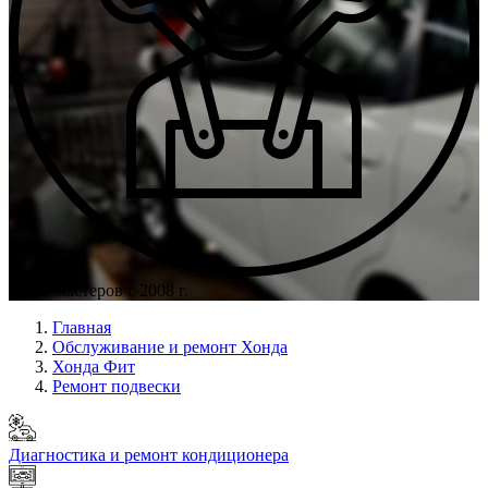
Опыт мастеров с 2008 г.
Главная
Обслуживание и ремонт Хонда
Хонда Фит
Ремонт подвески
Диагностика и ремонт кондиционера