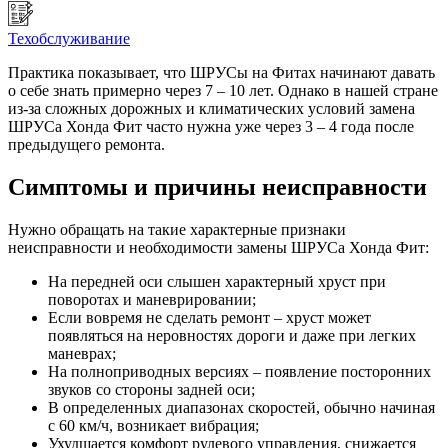
Техобслуживание
Практика показывает, что ШРУСы на Фитах начинают давать
о себе знать примерно через 7 – 10 лет. Однако в нашей стране
из-за сложных дорожных и климатических условий замена
ШРУСа Хонда Фит часто нужна уже через 3 – 4 года после
предыдущего ремонта.
Симптомы и причины неисправности
Нужно обращать на такие характерные признаки
неисправности и необходимости замены ШРУСа Хонда Фит:
На передней оси слышен характерный хруст при
поворотах и маневрировании;
Если вовремя не сделать ремонт – хруст может
появляться на неровностях дороги и даже при легких
маневрах;
На полноприводных версиях – появление посторонних
звуков со стороны задней оси;
В определенных диапазонах скоростей, обычно начиная
с 60 км/ч, возникает вибрация;
Ухудшается комфорт рулевого управления, снижается