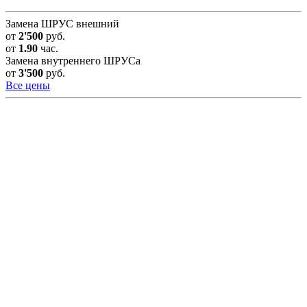
Замена ШРУС внешний
от
2'500
руб.
от
1.90
час.
Замена внутреннего ШРУСа
от
3'500
руб.
Все цены