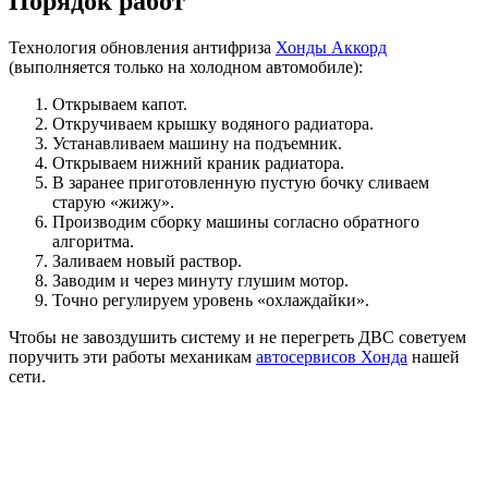
Порядок работ
Технология обновления антифриза
Хонды Аккорд
(выполняется только на холодном автомобиле):
Открываем капот.
Откручиваем крышку водяного радиатора.
Устанавливаем машину на подъемник.
Открываем нижний краник радиатора.
В заранее приготовленную пустую бочку сливаем
старую «жижу».
Производим сборку машины согласно обратного
алгоритма.
Заливаем новый раствор.
Заводим и через минуту глушим мотор.
Точно регулируем уровень «охлаждайки».
Чтобы не завоздушить систему и не перегреть ДВС советуем
поручить эти работы механикам
автосервисов Хонда
нашей
сети.