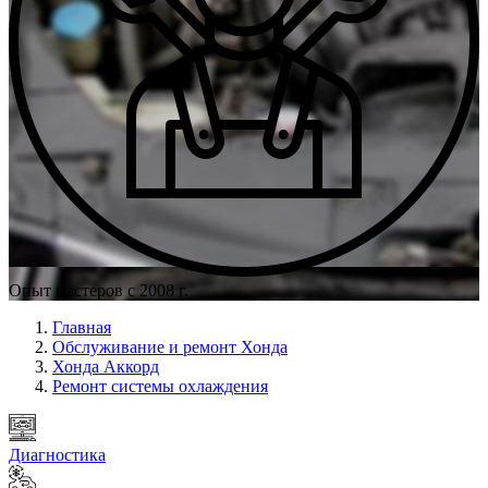
Опыт мастеров с 2008 г.
Главная
Обслуживание и ремонт Хонда
Хонда Аккорд
Ремонт системы охлаждения
Диагностика