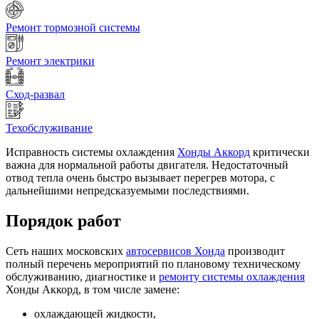
Ремонт тормозной системы
Ремонт электрики
Сход-развал
Техобслуживание
Исправность системы охлаждения
Хонды Аккорд
критически
важна для нормальной работы двигателя. Недостаточный
отвод тепла очень быстро вызывает перегрев мотора, с
дальнейшими непредсказуемыми последствиями.
Порядок работ
Сеть наших московских
автосервисов Хонда
производит
полный перечень мероприятий по плановому техническому
обслуживанию, диагностике и
ремонту системы охлаждения
Хонды Аккорд, в том числе замене:
охлаждающей жидкости,