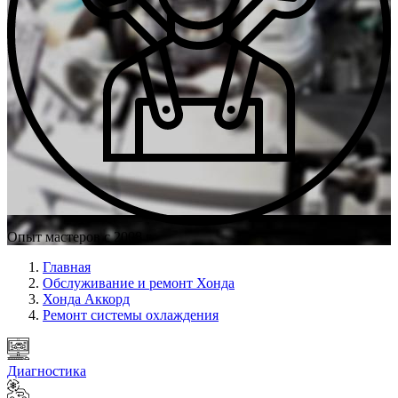
Опыт мастеров с 2008 г.
Главная
Обслуживание и ремонт Хонда
Хонда Аккорд
Ремонт системы охлаждения
Диагностика