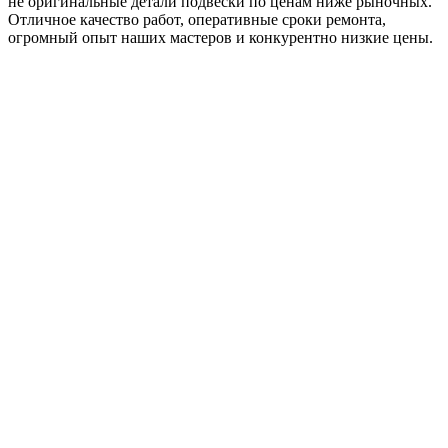
не оригинальные детали подвески по ценам ниже рыночных.
Отличное качество работ, оперативные сроки ремонта,
огромный опыт наших мастеров и конкурентно низкие цены.