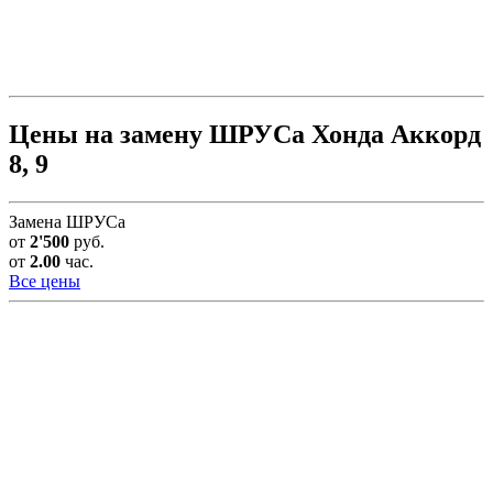
Цены на замену ШРУСа Хонда Аккорд
8, 9
Замена ШРУСа
от
2'500
руб.
от
2.00
час.
Все цены