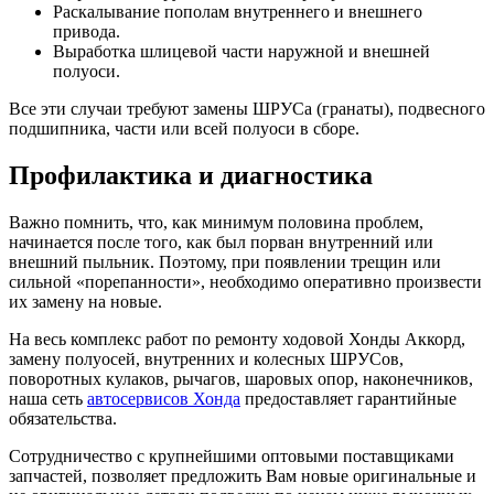
Раскалывание пополам внутреннего и внешнего
привода.
Выработка шлицевой части наружной и внешней
полуоси.
Все эти случаи требуют замены ШРУСа (гранаты), подвесного
подшипника, части или всей полуоси в сборе.
Профилактика и диагностика
Важно помнить, что, как минимум половина проблем,
начинается после того, как был порван внутренний или
внешний пыльник. Поэтому, при появлении трещин или
сильной «порепанности», необходимо оперативно произвести
их замену на новые.
На весь комплекс работ по ремонту ходовой Хонды Аккорд,
замену полуосей, внутренних и колесных ШРУСов,
поворотных кулаков, рычагов, шаровых опор, наконечников,
наша сеть
автосервисов Хонда
предоставляет гарантийные
обязательства.
Сотрудничество с крупнейшими оптовыми поставщиками
запчастей, позволяет предложить Вам новые оригинальные и