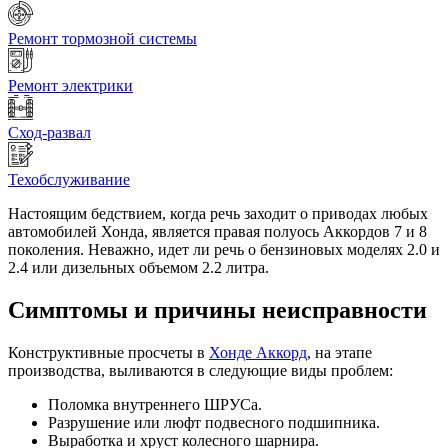
Ремонт тормозной системы
Ремонт электрики
Сход-развал
Техобслуживание
Настоящим бедствием, когда речь заходит о приводах любых
автомобилей Хонда, является правая полуось Аккордов 7 и 8
поколения. Неважно, идет ли речь о бензиновых моделях 2.0 и
2.4 или дизельных объемом 2.2 литра.
Симптомы и причины неисправности
Конструктивные просчеты в
Хонде Аккорд
, на этапе
производства, выливаются в следующие виды проблем:
Поломка внутреннего ШРУСа.
Разрушение или люфт подвесного подшипника.
Выработка и хруст колесного шарнира.